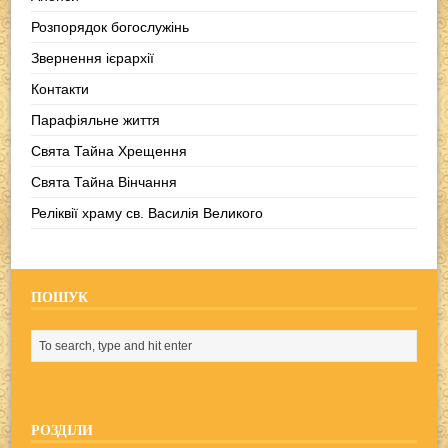
Розпорядок богослужінь
Звернення ієрархії
Контакти
Парафіяльне життя
Свята Тайна Хрещення
Свята Тайна Вінчання
Реліквії храму св. Василія Великого
ПОШУК
РОЗДІЛИ