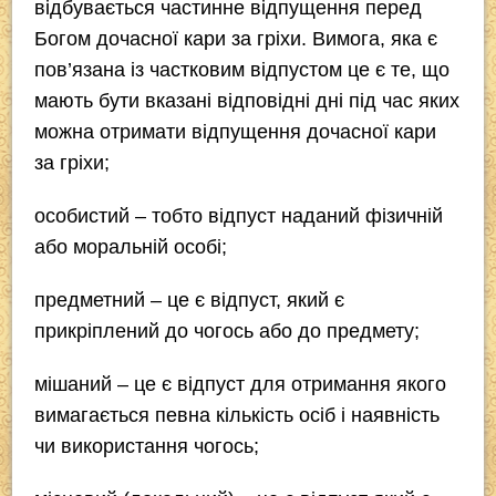
відбувається частинне відпущення перед
Богом дочасної кари за гріхи. Вимога, яка є
пов’язана із частковим відпустом це є те, що
мають бути вказані відповідні дні під час яких
можна отримати відпущення дочасної кари
за гріхи;
особистий
– тобто відпуст наданий фізичній
або моральній особі;
предметний
– це є відпуст, який є
прикріплений до чогось або до предмету;
мішаний
– це є відпуст для отримання якого
вимагається певна кількість осіб і наявність
чи використання чогось;