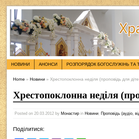
НОВИНИ
АНОНСИ
РОЗПОРЯДОК БОГОСЛУЖІНЬ ТА 
Home
»
Новини
» Хрестопоклонна неділя (проповідь для діте
Хрестопоклонна неділя (про
Posted on
20.03.2012
by
Монастир
in
Новини
,
Проповідь (аудіо, ві
Поділитися: