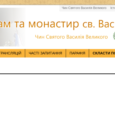
Чин Святого Василія Великого
Іст
ТРАНСЛЯЦІЙ
ЧАСТІ ЗАПИТАННЯ
ПАРАФІЯ
СКЛАСТИ П