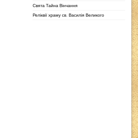
Свята Тайна Вінчання
Реліквії храму св. Василія Великого