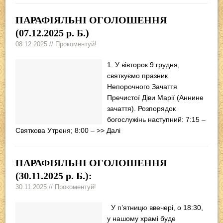
ПАРАФІЯЛЬНІ ОГОЛОШЕННЯ
(07.12.2025 р. Б.)
08.12.2025 // Прокоментуй!
1. У вівторок 9 грудня,
святкуємо празник
Непорочного Зачаття
Пречистої Діви Марії (Аннине
зачаття). Розпорядок
богослужінь наступний: 7:15 –
Святкова Утреня; 8:00 –
>> Далі
ПАРАФІЯЛЬНІ ОГОЛОШЕННЯ
(30.11.2025 р. Б.):
30.11.2025 // Прокоментуй!
У п’ятницю ввечері, о 18:30,
у нашому храмі буде