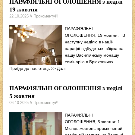
ПАРАФІЯЛЬНІ ОГОЛОШЕННЯ з неділі
19 жовтня
22.10.2025 // Прокоментуй!
ПАРАФІЯЛЬНІ
ОГОЛОШЕННЯ, 19 жовтня: В
наступну неділю в нашій
парафії відбудеться збірка на
нашу Василіянську монашу
семінарію в Брюховичах.
Приїде до нас отець
>> Далі
ПАРАФІЯЛЬНІ ОГОЛОШЕННЯ з неділі
5 жовтня
06.10.2025 // Прокоментуй!
ПАРАФІЯЛЬНІ
ОГОЛОШЕННЯ, 5 жовтня: 1.
Місяць жовтень присвячений
особливій молитві на Вервиці