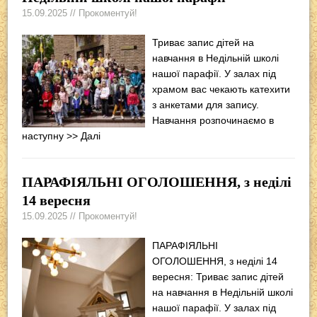
15.09.2025 // Прокоментуй!
Триває запис дітей на
навчання в Недільній школі
нашої парафії. У залах під
храмом вас чекають катехити
з анкетами для запису.
Навчання розпочинаємо в
наступну
>> Далі
ПАРАФІЯЛЬНІ ОГОЛОШЕННЯ, з неділі
14 вересня
15.09.2025 // Прокоментуй!
ПАРАФІЯЛЬНІ
ОГОЛОШЕННЯ, з неділі 14
вересня: Триває запис дітей
на навчання в Недільній школі
нашої парафії. У залах під