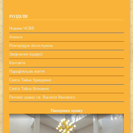
РОЗДІЛИ
Новини ЧСВВ
Анонси
Розпорядок богослужінь
Звернення ієрархії
Контакти
Парафіяльне життя
Свята Тайна Хрещення
Свята Тайна Вінчання
Реліквії храму св. Василія Великого
Панорама храму