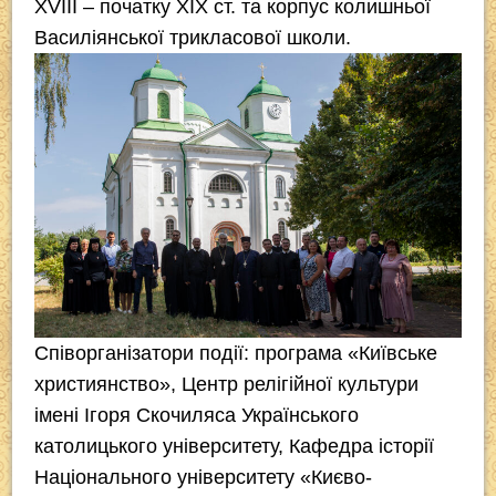
XVIII – початку XIX ст. та корпус колишньої
Василіянської трикласової школи.
Співорганізатори події: програма «Київське
християнство», Центр релігійної культури
імені Ігоря Скочиляса Українського
католицького університету, Кафедра історії
Національного університету «Києво-