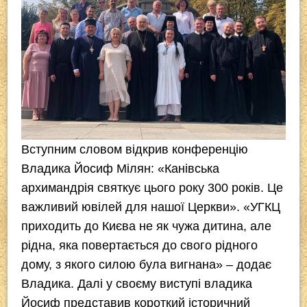
Вступним словом відкрив конференцію
Владика Йосиф Мілян: «Канівська
архимандрія святкує цього року 300 років. Це
важливий ювілей для нашої Церкви». «УГКЦ
приходить до Києва не як чужа дитина, але
рідна, яка повертається до свого рідного
дому, з якого силою була вигнана» – додає
Владика. Далі у своєму виступі владика
Йосиф представив короткий історичний