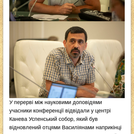
У перерві між науковими доповідями
учасники конференції відвідали у центрі
Канева Успенський собор, який був
відновлений отцями Василіянами наприкінці