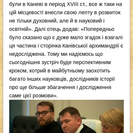
були в Каневі в період XVIII ст., все ж таки на
цій місцевості внесли свою лепту в розвиток
не тільки духовний, але й в науковий і
освітній». Далі отець додав: «Попередньо
було сказано що є дуже мало згадок і взагалі
ця частина і сторінка Канівської архимандрії є
недосліджена. Тому ми надіємось що
сьогоднішня зустріч буде перспективним
кроком, котрий в майбутньому заохотить
багато інших науковців, дослідників історії
про ще більше збагачення і дослідження
саме цієї розмови».