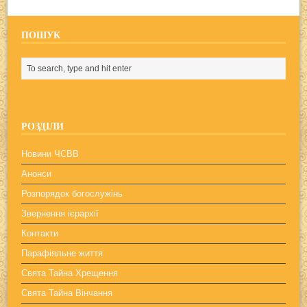
ПОШУК
РОЗДІЛИ
Новини ЧСВВ
Анонси
Розпорядок богослужінь
Звернення ієрархії
Контакти
Парафіяльне життя
Свята Тайна Хрещення
Свята Тайна Вінчання