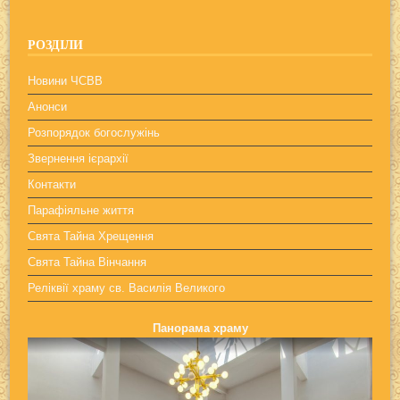
РОЗДІЛИ
Новини ЧСВВ
Анонси
Розпорядок богослужінь
Звернення ієрархії
Контакти
Парафіяльне життя
Свята Тайна Хрещення
Свята Тайна Вінчання
Реліквії храму св. Василія Великого
Панорама храму