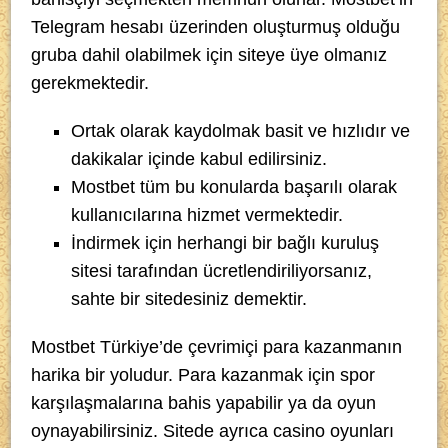
Telegram hesabı üzerinden oluşturmuş olduğu
gruba dahil olabilmek için siteye üye olmanız
gerekmektedir.
Ortak olarak kaydolmak basit ve hızlıdır ve
dakikalar içinde kabul edilirsiniz.
Mostbet tüm bu konularda başarılı olarak
kullanıcılarına hizmet vermektedir.
İndirmek için herhangi bir bağlı kuruluş
sitesi tarafından ücretlendiriliyorsanız,
sahte bir sitedesiniz demektir.
Mostbet Türkiye’de çevrimiçi para kazanmanın
harika bir yoludur. Para kazanmak için spor
karşılaşmalarına bahis yapabilir ya da oyun
oynayabilirsiniz. Sitede ayrıca casino oyunları