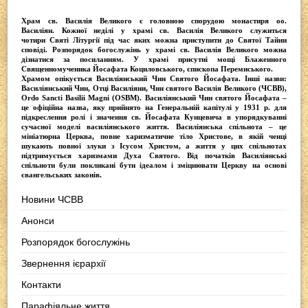
Храм св. Василія Великого
є головною спорудою монастиря оо.
Василіян
. Кожної неділі у храмі св. Василія Великого служиться
чотири
Святі Літургії
під час яких можна приступити до Святої Тайни
сповіді.
Розпорядок богослужінь у храмі св. Василія Великого
можна
дізнатися за посиланням. У храмі присутні
мощі Блаженного
Священномученика Йосафата Коциловського
, єпископа Перемиського.
Храмом опікується
Василіянський Чин Святого Йосафата
. Інші назви:
Василіянський Чин, Отці Василіяни, Чин святого Василія Великого (ЧСВВ),
Ordо Sancti Basilii Magni (OSBM)
. Василіянський Чин святого Йосафата –
це офіційна назва, яку прийнято на Генеральній капітулі у 1931 р. для
підкреслення ролі і значення св. Йосафата Кунцевича в упорядкуванні
сучасної моделі василіянського життя.
Василіянська спільнота
– це
мініатюрна Церква, повне харизматичне тіло Христове, в якій ченці
шукають повної злуки з Iсусом Христом, а життя у цих спільнотах
підтримується харизмами Духа Святого. Від початків Василіянські
спільноти були покликані бути ідеалом і зміцнювати Церкву на основі
євангельських законів.
Новини ЧСВВ
Анонси
Розпорядок богослужінь
Звернення ієрархії
Контакти
Парафіяльне життя