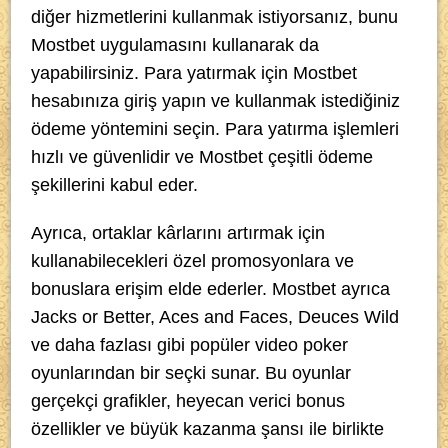
diğer hizmetlerini kullanmak istiyorsanız, bunu
Mostbet uygulamasını kullanarak da
yapabilirsiniz. Para yatırmak için Mostbet
hesabınıza giriş yapın ve kullanmak istediğiniz
ödeme yöntemini seçin. Para yatırma işlemleri
hızlı ve güvenlidir ve Mostbet çeşitli ödeme
şekillerini kabul eder.
Ayrıca, ortaklar kârlarını artırmak için
kullanabilecekleri özel promosyonlara ve
bonuslara erişim elde ederler. Mostbet ayrıca
Jacks or Better, Aces and Faces, Deuces Wild
ve daha fazlası gibi popüler video poker
oyunlarından bir seçki sunar. Bu oyunlar
gerçekçi grafikler, heyecan verici bonus
özellikler ve büyük kazanma şansı ile birlikte