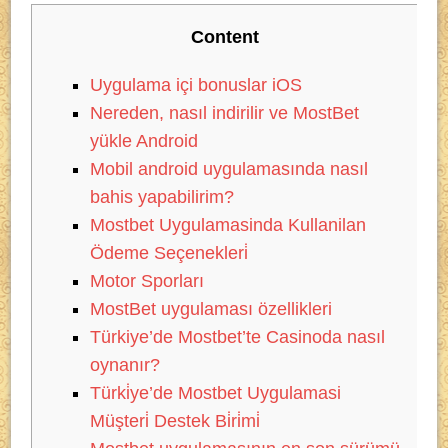
c
tt
p
er
e
at
Content
e
er
e
gr
s
Uygulama içi bonuslar iOS
b
a
A
Nereden, nasıl indirilir ve MostBet
o
m
p
yükle Android
o
p
Mobil android uygulamasında nasıl
k
bahis yapabilirim?
Mostbet Uygulamasinda Kullanilan
Ödeme Seçenekleri̇
Motor Sporları
MostBet uygulaması özellikleri
Türkiye’de Mostbet’te Casinoda nasıl
oynanır?
Türki̇ye’de Mostbet Uygulamasi
Müşteri̇ Destek Bi̇ri̇mi̇