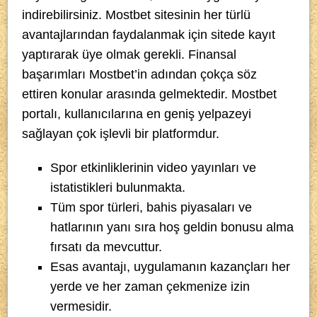
indirebilirsiniz. Mostbet sitesinin her türlü
avantajlarından faydalanmak için sitede kayıt
yaptırarak üye olmak gerekli. Finansal
başarımları Mostbet’in adından çokça söz
ettiren konular arasında gelmektedir. Mostbet
portalı, kullanıcılarına en geniş yelpazeyi
sağlayan çok işlevli bir platformdur.
Spor etkinliklerinin video yayınları ve
istatistikleri bulunmakta.
Tüm spor türleri, bahis piyasaları ve
hatlarının yanı sıra hoş geldin bonusu alma
fırsatı da mevcuttur.
Esas avantajı, uygulamanın kazançları her
yerde ve her zaman çekmenize izin
vermesidir.