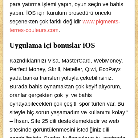
para yatırma işlemi yapın, oyun seçin ve bahis
yapın. İOS için kurulum prosedürü önceki
seçenekten çok farklı değildir
www.pigments-
terres-couleurs.com
.
Uygulama içi bonuslar iOS
Kazndıklarınızı Visa, MasterCard, WebMoney,
Perfect Money, Skrill, Neteller, Qiwi, EcoPayz
yada banka transferi yoluyla çekebilirsiniz.
Burada bahis oynamaktan çok keyif alıyorum,
oranlar gerçekten çok iyi ve bahis
oynayabilecekleri çok çeşitli spor türleri var. Bu
siteyle hiç sorun yaşamadım ve kullanımı kolay.”
– İhsan. Site 25 dili desteklemektedir ve web
sitesinde görüntülenmesini istediğiniz dili