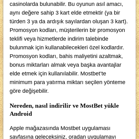
casinolarda bulunabilir. Bu oyunun asıl amacı,
aynı değere sahip 3 kart elde etmektir (ya bir
türden 3 ya da ardışık sayılardan oluşan 3 kart).
Promosyon kodları, müşterilerin bir promosyon
teklifi veya hizmetlerde indirim talebinde
bulunmak için kullanabilecekleri özel kodlardır.
Promosyon kodları, bahis maliyetini azaltmak,
bonus miktarları almak veya başka avantajlar
elde etmek için kullanılabilir. Mostbet’te
minimum para yatırma miktarı seçilen yönteme
göre değişebilir.
Nereden, nasıl indirilir ve MostBet yükle
Android
Apple mağazasında Mostbet uygulaması
sayfasına geleceksiniz, oradan uygulamayı