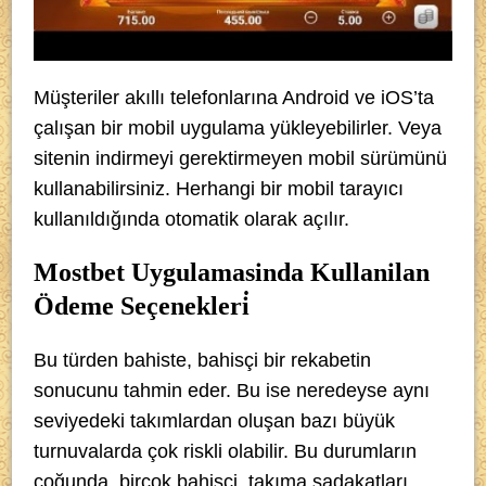
Müşteriler akıllı telefonlarına Android ve iOS’ta
çalışan bir mobil uygulama yükleyebilirler. Veya
sitenin indirmeyi gerektirmeyen mobil sürümünü
kullanabilirsiniz. Herhangi bir mobil tarayıcı
kullanıldığında otomatik olarak açılır.
Mostbet Uygulamasinda Kullanilan
Ödeme Seçenekleri̇
Bu türden bahiste, bahisçi bir rekabetin
sonucunu tahmin eder. Bu ise neredeyse aynı
seviyedeki takımlardan oluşan bazı büyük
turnuvalarda çok riskli olabilir. Bu durumların
çoğunda, birçok bahisçi, takıma sadakatları