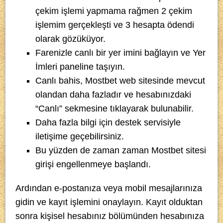
çekim işlemi yapmama rağmen 2 çekim
işlemim gerçekleşti ve 3 hesapta ödendi
olarak gözüküyor.
Farenizle canlı bir yer imini bağlayın ve Yer
İmleri paneline taşıyın.
Canlı bahis, Mostbet web sitesinde mevcut
olandan daha fazladır ve hesabınızdaki
“Canlı” sekmesine tıklayarak bulunabilir.
Daha fazla bilgi için destek servisiyle
iletişime geçebilirsiniz.
Bu yüzden de zaman zaman Mostbet sitesi
girişi engellenmeye başlandı.
Ardından e-postanıza veya mobil mesajlarınıza
gidin ve kayıt işlemini onaylayın. Kayıt olduktan
sonra kişisel hesabınız bölümünden hesabınıza