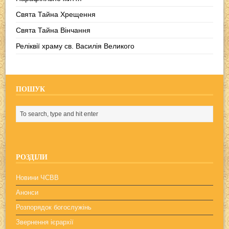
Свята Тайна Хрещення
Свята Тайна Вінчання
Реліквії храму св. Василія Великого
ПОШУК
РОЗДІЛИ
Новини ЧСВВ
Анонси
Розпорядок богослужінь
Звернення ієрархії