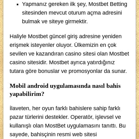
Yapmanız gereken ilk şey, Mostbet Betting
sitesinden mevcut oturum açma adresini
bulmak ve siteye girmektir.
Haliyle Mostbet güncel giriş adresine yeniden
erişmek isteyenler oluyor. Ülkemizin en çok
sevilen ve kazandıran casino sitesi olan Mostbet
casino sitesidir. Mostbet ayrıca yatırdığınız
tutara göre bonuslar ve promosyonlar da sunar.
Mobil android uygulamasında nasıl bahis
yapabilirim?
İlaveten, her oyun farklı bahislere sahip farklı
pazar türlerini destekler. Operatör, işlevsel ve
kullanışlı olan MostBet uygulamasını tanıttı. Bu
sayede, bahisçinin resmi web sitesi