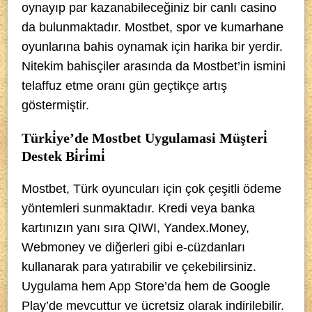
oynayıp par kazanabileceğiniz bir canlı casino
da bulunmaktadır. Mostbet, spor ve kumarhane
oyunlarına bahis oynamak için harika bir yerdir.
Nitekim bahisçiler arasında da Mostbet’in ismini
telaffuz etme oranı gün geçtikçe artış
göstermiştir.
Türki̇ye’de Mostbet Uygulamasi Müşteri̇
Destek Bi̇ri̇mi̇
Mostbet, Türk oyuncuları için çok çeşitli ödeme
yöntemleri sunmaktadır. Kredi veya banka
kartınızın yanı sıra QIWI, Yandex.Money,
Webmoney ve diğerleri gibi e-cüzdanları
kullanarak para yatırabilir ve çekebilirsiniz.
Uygulama hem App Store’da hem de Google
Play’de mevcuttur ve ücretsiz olarak indirilebilir.