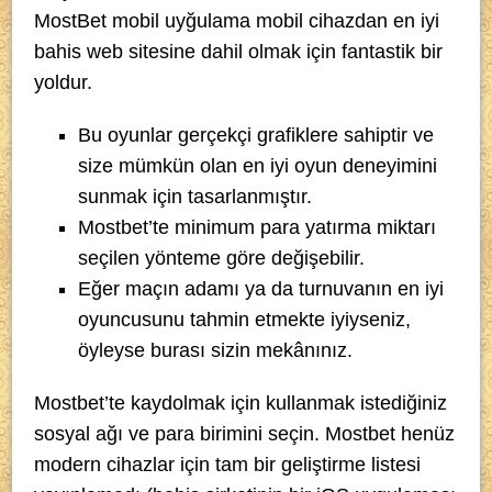
MostBet mobil uyğulama mobil cihazdan en iyi
bahis web sitesine dahil olmak için fantastik bir
yoldur.
Bu oyunlar gerçekçi grafiklere sahiptir ve
size mümkün olan en iyi oyun deneyimini
sunmak için tasarlanmıştır.
Mostbet’te minimum para yatırma miktarı
seçilen yönteme göre değişebilir.
Eğer maçın adamı ya da turnuvanın en iyi
oyuncusunu tahmin etmekte iyiyseniz,
öyleyse burası sizin mekânınız.
Mostbet’te kaydolmak için kullanmak istediğiniz
sosyal ağı ve para birimini seçin. Mostbet henüz
modern cihazlar için tam bir geliştirme listesi