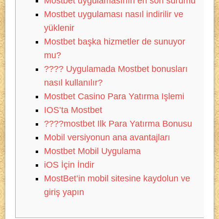
Mostbet uygulamasının en son sürümü
Mostbet uygulaması nasıl indirilir ve
yüklenir
Mostbet başka hizmetler de sunuyor
mu?
???? Uygulamada Mostbet bonusları
nasıl kullanılır?
Mostbet Casino Para Yatırma Işlemi
IOS’ta Mostbet
????mostbet Ilk Para Yatırma Bonusu
Mobil versiyonun ana avantajları
Mostbet Mobil Uygulama
iOS İçin İndir
MostBet’in mobil sitesine kaydolun ve
giriş yapın