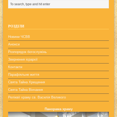
РОЗДІЛИ
Новини ЧСВВ
Анонси
Розпорядок богослужінь
Звернення ієрархії
Контакти
Парафіяльне життя
Свята Тайна Хрещення
Свята Тайна Вінчання
Реліквії храму св. Василія Великого
Панорама храму