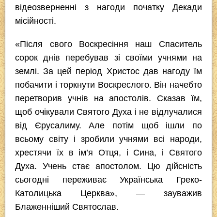
відеозверненні з нагоди початку Декади
місійності.
«Після свого Воскресіння наш Спаситель
сорок днів перебував зі своїми учнями на
землі. За цей період Христос дав нагоду їм
побачити і торкнути Воскреслого. Він начебто
перетворив учнів на апостолів. Сказав їм,
щоб очікували Святого Духа і не відлучалися
від Єрусалиму. Але потім щоб ішли по
всьому світу і зробили учнями всі народи,
хрестячи їх в ім’я Отця, і Сина, і Святого
Духа. Учень стає апостолом. Цю дійсність
сьогодні переживає Українська Греко-
Католицька Церква», — зауважив
Блаженніший Святослав.