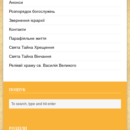
Анонси
Розпорядок богослужінь
Звернення ієрархії
Контакти
Парафіяльне життя
Свята Тайна Хрещення
Свята Тайна Вінчання
Реліквії храму св. Василія Великого
ПОШУК
РОЗДІЛИ