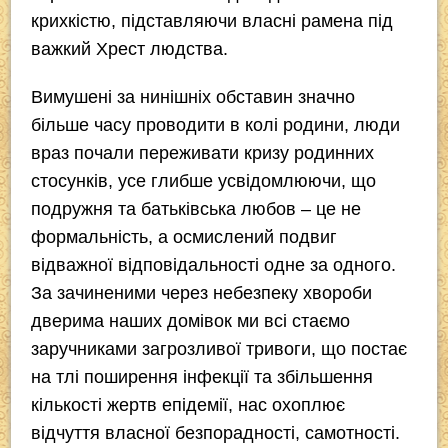
крихкістю, підставляючи власні рамена під
важкий Хрест людства.
Вимушені за нинішніх обставин значно
більше часу проводити в колі родини, люди
враз почали переживати кризу родинних
стосунків, усе глибше усвідомлюючи, що
подружня та батьківська любов – це не
формальність, а осмислений подвиг
відважної відповідальності одне за одного.
За зачиненими через небезпеку хвороби
дверима наших домівок ми всі стаємо
заручниками загрозливої тривоги, що постає
на тлі поширення інфекції та збільшення
кількості жертв епідемії, нас охоплює
відчуття власної безпорадності, самотності.