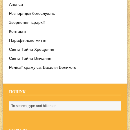
Анонси
Розпорядок богослужінь
Звернення ієрархії
Контакти
Парафіяльне життя
Свята Тайна Хрещення
Свята Тайна Вінчання
Реліквії храму св. Василія Великого
ПОШУК