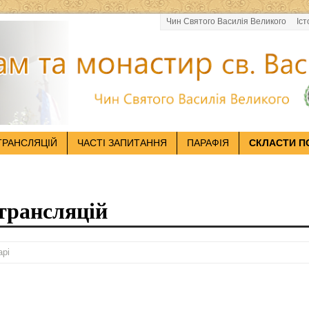
Чин Святого Василія Великого
Іст
ТРАНСЛЯЦІЙ
ЧАСТІ ЗАПИТАННЯ
ПАРАФІЯ
СКЛАСТИ П
трансляцій
арі