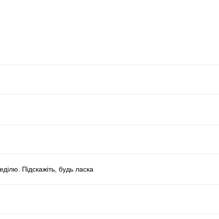
еділю. Підскажіть, будь ласка