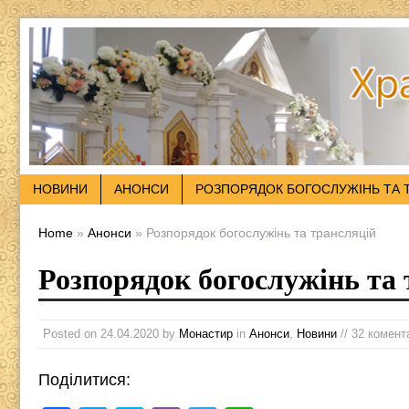
НОВИНИ
АНОНСИ
РОЗПОРЯДОК БОГОСЛУЖІНЬ ТА 
Home
»
Анонси
» Розпорядок богослужінь та трансляцій
Розпорядок богослужінь та 
Posted on
24.04.2020
by
Монастир
in
Анонси
,
Новини
// 32 комент
Поділитися: