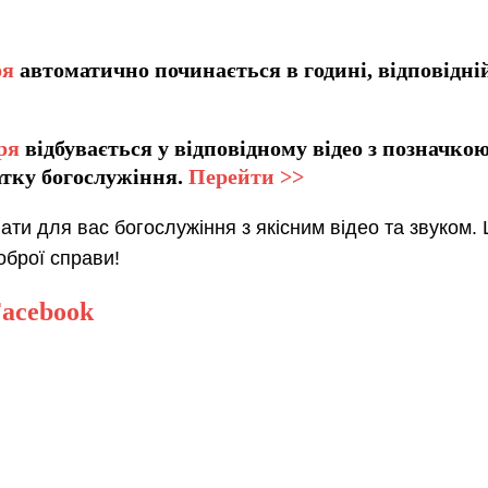
ря
автоматично починається в годині, відповідні
ря
відбувається у відповідному відео з позначко
атку богослужіння.
Перейти >>
ти для вас богослужіння з якісним відео та звуком.
оброї справи!
acebook