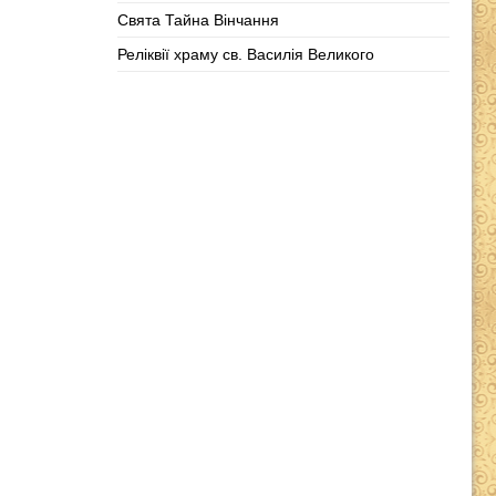
Свята Тайна Вінчання
Реліквії храму св. Василія Великого