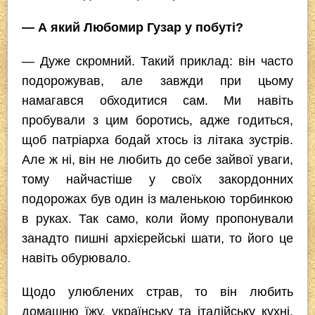
— А який Любомир Гузар у побуті?
— Дуже скромний. Такий приклад: він часто
подорожував, але завжди при цьому
намагався обходитися сам. Ми навіть
пробували з цим боротись, адже годиться,
щоб патріарха бодай хтось iз літака зустрів.
Але ж ні, він не любить до себе зайвої уваги,
тому найчастіше у своїх закордонних
подорожах був один iз маленькою торбинкою
в руках. Так само, коли йому пропонували
занадто пишні архієрейські шати, то його це
навіть обурювало.
Щодо улюблених страв, то він любить
домашню їжу, українську та італійську кухні.