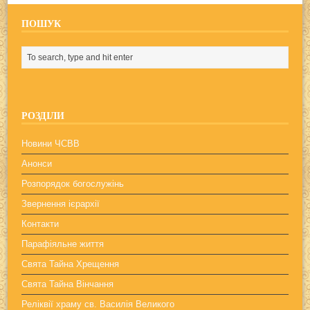
ПОШУК
РОЗДІЛИ
Новини ЧСВВ
Анонси
Розпорядок богослужінь
Звернення ієрархії
Контакти
Парафіяльне життя
Свята Тайна Хрещення
Свята Тайна Вінчання
Реліквії храму св. Василія Великого