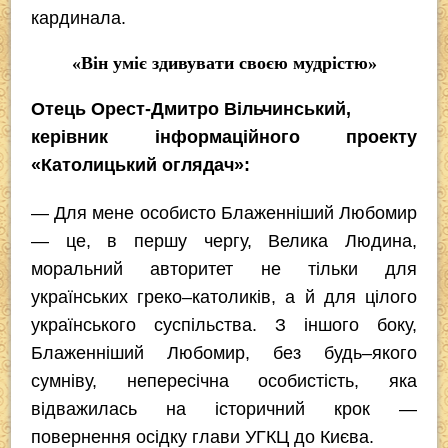
кардинала.
«Він уміє здивувати своєю мудрістю»
Отець Орест-Дмитро Вільчинський,
керівник інформаційного проекту
«Католицький оглядач»:
— Для мене особисто Блаженніший Любомир
— це, в першу чергу, Велика Людина,
моральний авторитет не тільки для
українських греко–католиків, а й для цілого
українського суспільства. З іншого боку,
Блаженніший Любомир, без будь–якого
сумніву, непересічна особистість, яка
відважилась на історичний крок —
повернення осідку глави УГКЦ до Києва.