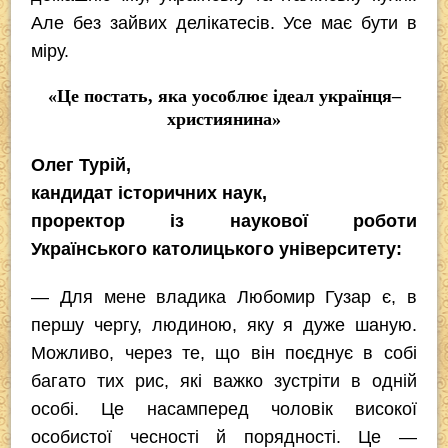
Але без зайвих делікатесів. Усе має бути в
міру.
«Це постать, яка уособлює ідеал українця–
християнина»
Олег Турій,
кандидат історичних наук,
проректор із наукової роботи
Українського католицького університету:
— Для мене владика Любомир Гузар є, в
першу чергу, людиною, яку я дуже шаную.
Можливо, через те, що він поєднує в собі
багато тих рис, які важко зустріти в одній
особі. Це насамперед чоловік високої
особистої чесності й порядності. Це —