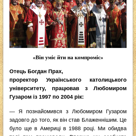
«Він уміє йти на компроміс»
Отець Богдан Прах,
проректор Українського католицького
університету, працював з Любомиром
Гузаром iз 1997 по 2004 рік:
— Я познайомився з Любомиром Гузаром
задовго до того, як він став Блаженнішим. Це
було ще в Америці в 1988 році. Ми обидва