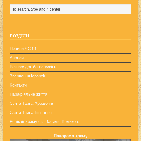
РОЗДІЛИ
Новини ЧСВВ
Анонси
Розпорядок богослужінь
Звернення ієрархії
Контакти
Парафіяльне життя
Свята Тайна Хрещення
Свята Тайна Вінчання
Реліквії храму св. Василія Великого
Панорама храму