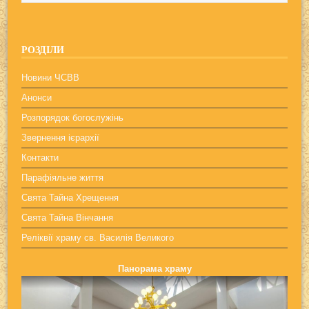
РОЗДІЛИ
Новини ЧСВВ
Анонси
Розпорядок богослужінь
Звернення ієрархії
Контакти
Парафіяльне життя
Свята Тайна Хрещення
Свята Тайна Вінчання
Реліквії храму св. Василія Великого
Панорама храму