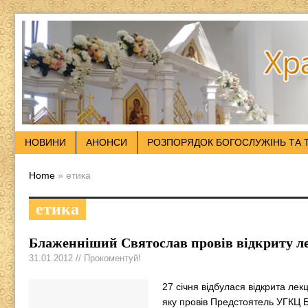
НОВИНИ
АНОНСИ
РОЗПОРЯДОК БОГОСЛУЖІНЬ ТА 
Home
» етика
етика
Блаженніший Святослав провів відкриту лек
31.01.2012 // Прокоментуй!
27 січня відбулася відкрита лекц
яку провів Предстоятель УГКЦ