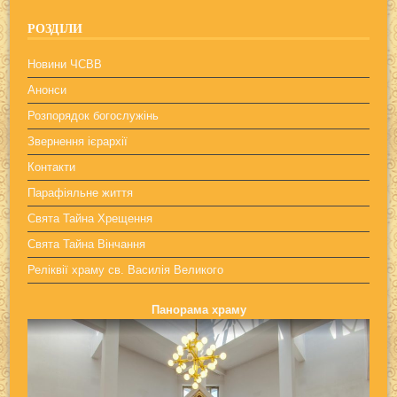
РОЗДІЛИ
Новини ЧСВВ
Анонси
Розпорядок богослужінь
Звернення ієрархії
Контакти
Парафіяльне життя
Свята Тайна Хрещення
Свята Тайна Вінчання
Реліквії храму св. Василія Великого
Панорама храму