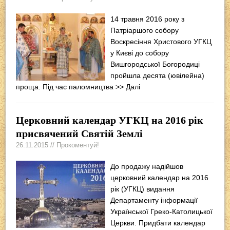
14 травня 2016 року з
Патріаршого собору
Воскресіння Христового УГКЦ
у Києві до собору
Вишгородської Богородиці
пройшла десята (ювілейна)
проща. Під час паломництва
>> Далі
Церковний календар УГКЦ на 2016 рік
присвячений Святій Землі
26.11.2015 // Прокоментуй!
До продажу надійшов
церковний календар на 2016
рік (УГКЦ) видання
Департаменту інформації
Української Греко-Католицької
Церкви. Придбати календар