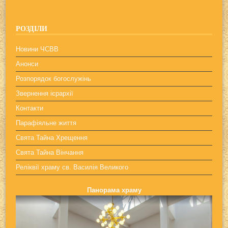
РОЗДІЛИ
Новини ЧСВВ
Анонси
Розпорядок богослужінь
Звернення ієрархії
Контакти
Парафіяльне життя
Свята Тайна Хрещення
Свята Тайна Вінчання
Реліквії храму св. Василія Великого
Панорама храму