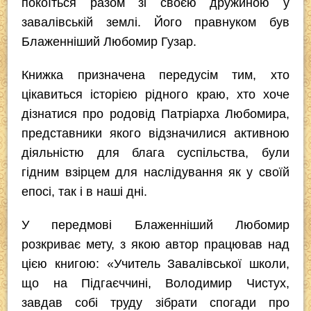
покоїться разом зі своєю дружиною у
завалівській землі. Його правнуком був
Блаженніший Любомир Гузар.
Книжка призначена передусім тим, хто
цікавиться історією рідного краю, хто хоче
дізнатися про родовід Патріарха Любомира,
представники якого відзначилися активною
діяльністю для блага суспільства, були
гідним взірцем для наслідування як у своїй
епосі, так і в наші дні.
У передмові Блаженніший Любомир
розкриває мету, з якою автор працював над
цією книгою: «Учитель Завалівської школи,
що на Підгаєччині, Володимир Чистух,
завдав собі труду зібрати спогади про