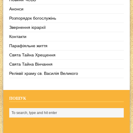
Анонси
Розпорядок богослужінь
Звернення ієрархії
Контакти
Парафіяльне життя
Свята Тайна Хрещення
Свята Тайна Вінчання
Реліквії храму св. Василія Великого
ПОШУК