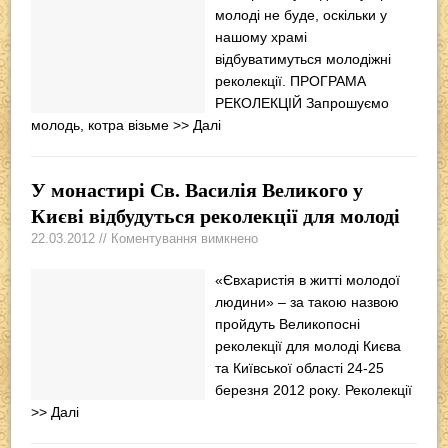
молоді не буде, оскільки у
нашому храмі
відбуватимуться молодіжні
реколекції. ПРОГРАМА
РЕКОЛЕКЦІЙ Запрошуємо
молодь, котра візьме
>> Далі
У монастирі Св. Василія Великого у
Києві відбудуться реколекції для молоді
22.03.2012 // Коментування вимкнено
«Євхаристія в житті молодої
людини» – за такою назвою
пройдуть Великопосні
реколекції для молоді Києва
та Київської області 24-25
березня 2012 року. Реколекції
>> Далі