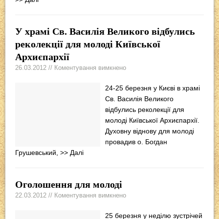
У храмі Св. Василія Великого відбулись
реколекції для молоді Київської
Архиєпархії
26.03.2012 // Коментування вимкнено
24-25 березня у Києві в храмі
Св. Василія Великого
відбулись реколекції для
молоді Київської Архиєпархії.
Духовну віднову для молоді
провадив о. Богдан
Грушевський,
>> Далі
Оголошення для молоді
22.03.2012 // Коментування вимкнено
25 березня у неділю зустрічей