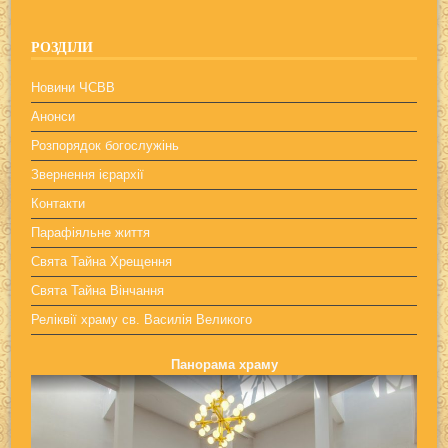
РОЗДІЛИ
Новини ЧСВВ
Анонси
Розпорядок богослужінь
Звернення ієрархії
Контакти
Парафіяльне життя
Свята Тайна Хрещення
Свята Тайна Вінчання
Реліквії храму св. Василія Великого
Панорама храму