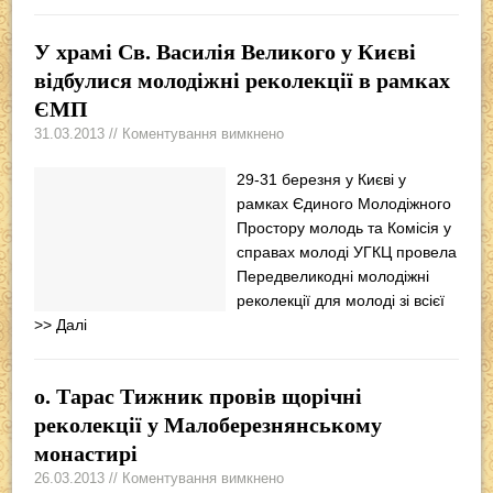
У храмі Св. Василія Великого у Києві
відбулися молодіжні реколекції в рамках
ЄМП
31.03.2013 // Коментування вимкнено
29-31 березня у Києві у
рамках Єдиного Молодіжного
Простору молодь та Комісія у
справах молоді УГКЦ провела
Передвеликодні молодіжні
реколекції для молоді зі всієї
>> Далі
о. Тарас Тижник провів щорічні
реколекції у Малоберезнянському
монастирі
26.03.2013 // Коментування вимкнено