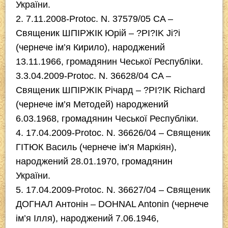
України.
2. 7.11.2008-Protoc. N. 37579/05 CA –
Священик ШПІРЖІК Юрій – ?PI?IK Ji?i
(чернече ім’я Кирило), народжений
13.11.1966, громадянин Чеської Республіки.
3.3.04.2009-Protoc. N. 36628/04 CA –
Священик ШПІРЖІК Річард – ?PI?IK Richard
(чернече ім’я Методей) народжений
6.03.1968, громадянин Чеської Республіки.
4. 17.04.2009-Protoc. N. 36626/04 – Священик
ГІТЮК Василь (чернече ім’я Маркіян),
народжений 28.01.1970, громадянин
України.
5. 17.04.2009-Protoc. N. 36627/04 – Священик
ДОГНАЛ Антонін – DOHNAL Antonin (чернече
ім’я Ілля), народжений 7.06.1946,