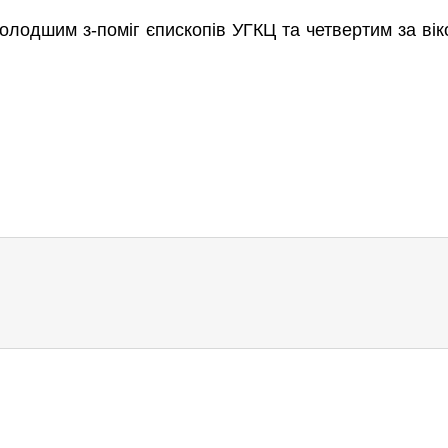
одшим з-поміг єпископів УГКЦ та четвертим за вік