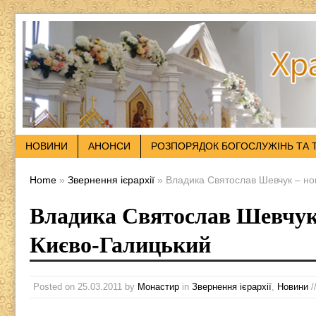
НОВИНИ
АНОНСИ
РОЗПОРЯДОК БОГОСЛУЖІНЬ ТА 
Home
»
Звернення ієрархії
» Владика Святослав Шевчук – но
Владика Святослав Шевчук
Києво-Галицький
Posted on
25.03.2011
by
Монастир
in
Звернення ієрархії
,
Новини
/