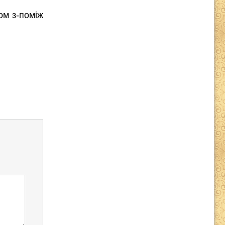
ом з-поміж