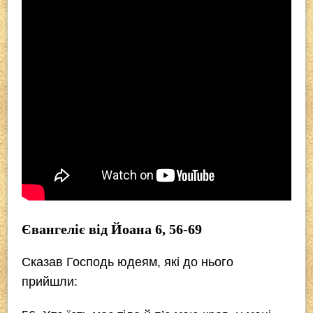
Євангеліє від Йоана 6, 56-69
Сказав Господь юдеям, які до нього
прийшли: