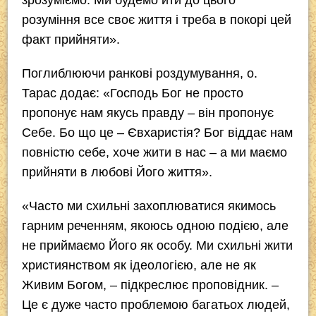
розуміння все своє життя і треба в покорі цей
факт прийняти».
Поглиблюючи ранкові роздумування, о.
Тарас додає: «Господь Бог не просто
пропонує нам якусь правду – він пропонує
Себе. Бо що це – Євхаристія? Бог віддає нам
повністю себе, хоче жити в нас – а ми маємо
прийняти в любові Його життя».
«Часто ми схильні захоплюватися якимось
гарним реченням, якоюсь одною подією, але
не приймаємо Його як особу. Ми схильні жити
християнством як ідеологією, але не як
Живим Богом, – підкреслює проповідник. –
Це є дуже часто проблемою багатьох людей,