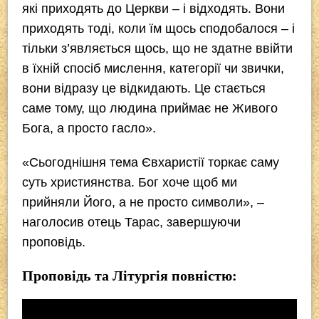
які приходять до Церкви – і відходять. Вони
приходять тоді, коли їм щось сподобалося – і
тільки з’являється щось, що не здатне ввійти
в їхній спосіб мислення, категорії чи звички,
вони відразу це відкидають. Це стається
саме тому, що людина приймає не Живого
Бога, а просто гасло».
«Сьогоднішня тема Євхаристії торкає саму
суть християнства. Бог хоче щоб ми
прийняли Його, а не просто символи», –
наголосив отець Тарас, завершуючи
проповідь.
Проповідь та Літургія повністю: