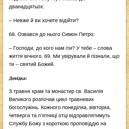
дванадцятьох:
– Невже й ви хочете відійти?
68
. Озвався до нього Симон Петро:
– Господи, до кого нам іти? У тебе – слова
життя вічного.
69
. Ми увірували й пізнали, що
ти – святий Божий.
Довідка:
З травня храм та монастир св. Василія
Великого розпочав цикл травневих
богослужінь. Кожного понеділка, вівторка,
четверга та п’ятниці отці відправлятимуть
Службу Божу з короткою проповіддю на