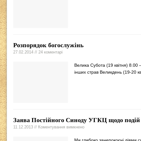
Розпорядок богослужінь
27.02.2014 // 24 коментарі
Велика Субота (19 квітня) 8.00 
інших страв Великдень (19-20 к
Заява Постійного Синоду УГКЦ щодо подій у
11.12.2013 // Коментування вимкнено
Ми глибоко занепокоєні діями си