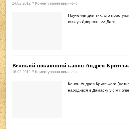
24.02.2012 // Коментування вимкнено
Поучення для тих, хто приступає
essays Джерело:
>> Далі
Великий покаянний канон Андрея Критськ
16.02.2012 // Коментування вимкнено
Канон Андрея Критського (натисн
народився в Дамаску у сім’ї бл