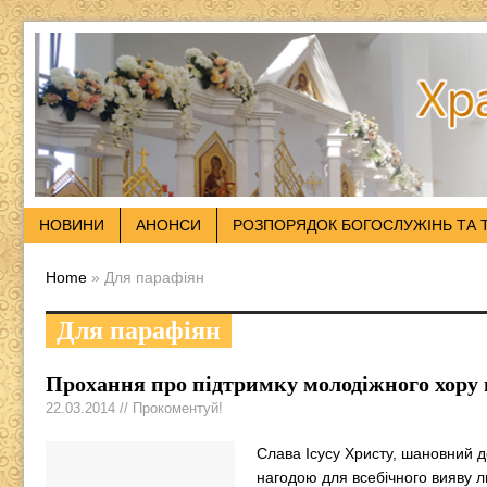
НОВИНИ
АНОНСИ
РОЗПОРЯДОК БОГОСЛУЖІНЬ ТА 
Home
» Для парафіян
Для парафіян
Прохання про підтримку молодіжного хору 
22.03.2014 // Прокоментуй!
Слава Ісусу Христу, шановний д
нагодою для всебічного вияву л