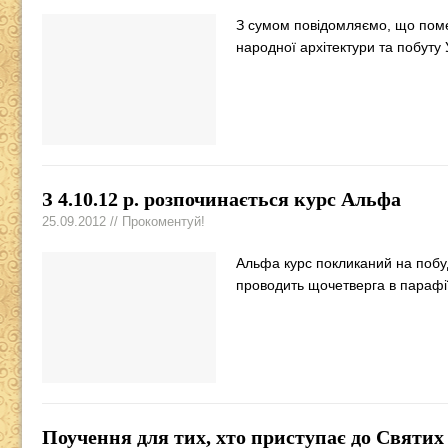
З сумом повідомляємо, що поме
народної архітектури та побуту
З 4.10.12 р. розпочинається курс Альфа
25.09.2012 // Прокоментуй!
Альфа курс покликаний на побуд
проводить щочетверга в парафії
Поучення для тих, хто приступає до Святих 