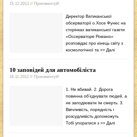
15.12.2012 // Прокоментуй!
Директор Ватиканської
обсерваторії о.Хосе Фунес на
сторінках ватиканської газети
«Оссерваторе Романо»
розповідає про кінець світу з
космологічної та
>> Далі
10 заповідей для автомобіліста
16.11.2012 // Прокоментуй!
1. Не вбивай. 2. Дорога
повинна об’єднувати людей, а
не заподіювати їм смерть. 3.
Ввічливість, порядність і
розсудливість допоможуть
Тобі упоратися з
>> Далі