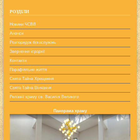
РОЗДІЛИ
Новини ЧСВВ
Анонси
Розпорядок богослужінь
Звернення ієрархії
Контакти
Парафіяльне життя
Свята Тайна Хрещення
Свята Тайна Вінчання
Реліквії храму св. Василія Великого
Панорама храму