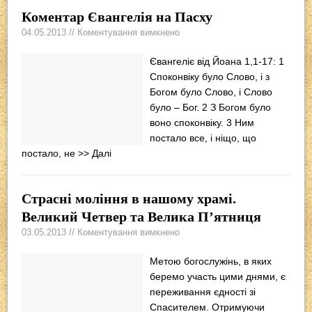
Коментар Євангелія на Пасху
04.05.2013 // Коментування вимкнено
Євангеліє від Йоана 1,1-17: 1
Споконвіку було Слово, і з
Богом було Слово, і Слово
було – Бог. 2 З Богом було
воно споконвіку. 3 Ним
постало все, і ніщо, що
постало, не
>> Далі
Страсні моління в нашому храмі.
Великий Четвер та Велика П’ятниця
03.05.2013 // Коментування вимкнено
Метою богослужінь, в яких
беремо участь цими днями, є
переживання єдності зі
Спасителем. Отримуючи