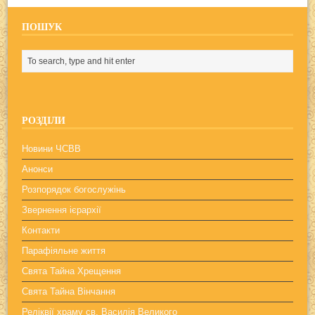
ПОШУК
РОЗДІЛИ
Новини ЧСВВ
Анонси
Розпорядок богослужінь
Звернення ієрархії
Контакти
Парафіяльне життя
Свята Тайна Хрещення
Свята Тайна Вінчання
Реліквії храму св. Василія Великого